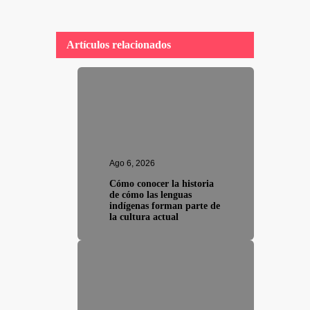
Artículos relacionados
Ago 6, 2026
Cómo conocer la historia
de cómo las lenguas
indígenas forman parte de
la cultura actual