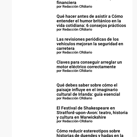
financiera
por Redacción CRdiario
Qué hacer antes de asistir a Cómo
entender el humor británico en la
vida cotidiana: 6 consejos prácticos
por Redacción CRdiario
Las revisiones periódicas de los
vehículos mejoran la seguridad en
carretera
por Redacción CRdiario
Claves para conseguir arreglar un
motor eléctrico correctamente
por Redacción CRdiario
Qué debes saber sobre cómo el
paisaje influye en el imaginario
cultural de Irlanda: guía esencial
por Redacción CRdiario
El Festival de Shakespeare en
Stratford-upon-Avon: teatro, historia
y cultura en Warwickshire
por Redacción-CRdiario
Cómo reducir estereotipos sobre
historias de duendes y hadas en la