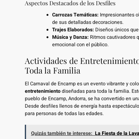
Aspectos Destacados de los Desfiles
Carrozas Temáticas:
Impresionantes ob
de sus detalladas decoraciones.
Trajes Elaborados:
Diseños únicos que re
Música y Danza:
Ritmos cautivadores qu
emocional con el público.
Actividades de Entretenimient
Toda la Familia
El Carnaval de Encamp es un evento vibrante y col
entretenimiento
diseñadas para toda la familia. Est
pueblo de Encamp, Andorra, se ha convertido en una 
Desde desfiles llenos de energía hasta espectáculos
para personas de todas las edades.
Quizás también te interese:
La Fiesta de la Lav