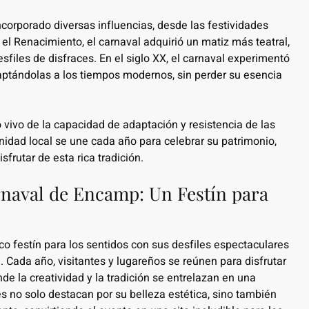
ncorporado diversas influencias, desde las festividades
el Renacimiento, el carnaval adquirió un matiz más teatral,
sfiles de disfraces. En el siglo XX, el carnaval experimentó
daptándolas a los tiempos modernos, sin perder su esencia
 vivo de la capacidad de adaptación y resistencia de las
unidad local se une cada año para celebrar su patrimonio,
rutar de esta rica tradición.
rnaval de Encamp: Un Festín para
o festín para los sentidos con sus desfiles espectaculares
. Cada año, visitantes y lugareños se reúnen para disfrutar
nde la creatividad y la tradición se entrelazan en una
es no solo destacan por su belleza estética, sino también