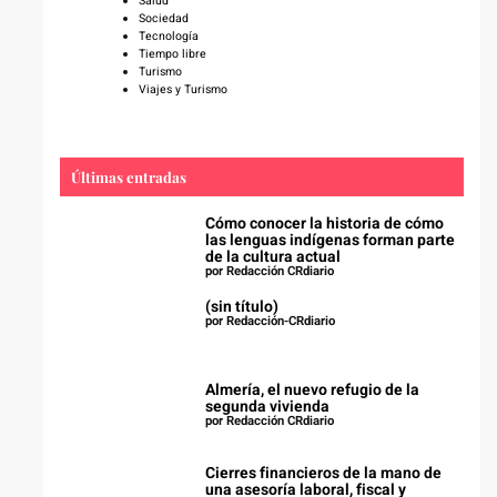
Salud
Sociedad
Tecnología
Tiempo libre
Turismo
Viajes y Turismo
Últimas entradas
Cómo conocer la historia de cómo
las lenguas indígenas forman parte
de la cultura actual
por Redacción CRdiario
(sin título)
por Redacción-CRdiario
Almería, el nuevo refugio de la
segunda vivienda
por Redacción CRdiario
Cierres financieros de la mano de
una asesoría laboral, fiscal y