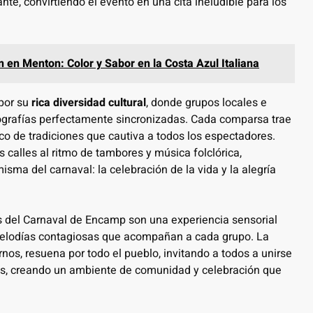
te, convirtiendo el evento en una cita ineludible para los
ón en Menton: Color y Sabor en la Costa Azul Italiana
por su
rica diversidad cultural
, donde grupos locales e
eografías perfectamente sincronizadas. Cada comparsa trae
o de tradiciones que cautiva a todos los espectadores.
calles al ritmo de tambores y música folclórica,
sma del carnaval: la celebración de la vida y la alegría
s del Carnaval de Encamp son una experiencia sensorial
 melodías contagiosas que acompañan a cada grupo. La
os, resuena por todo el pueblo, invitando a todos a unirse
usos, creando un ambiente de comunidad y celebración que