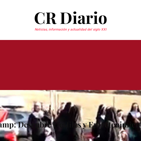
CR Diario
Noticias, información y actualidad del siglo XXI
mp: Descubre Desfiles y Entretenimiento