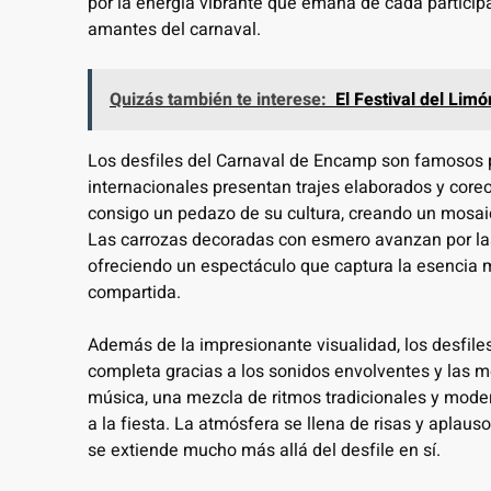
por la energía vibrante que emana de cada participan
amantes del carnaval.
Quizás también te interese:
El Festival del Lim
Los desfiles del Carnaval de Encamp son famosos 
internacionales presentan trajes elaborados y cor
consigo un pedazo de su cultura, creando un mosaic
Las carrozas decoradas con esmero avanzan por las 
ofreciendo un espectáculo que captura la esencia mi
compartida.
Además de la impresionante visualidad, los desfile
completa gracias a los sonidos envolventes y las
música, una mezcla de ritmos tradicionales y modern
a la fiesta. La atmósfera se llena de risas y apla
se extiende mucho más allá del desfile en sí.