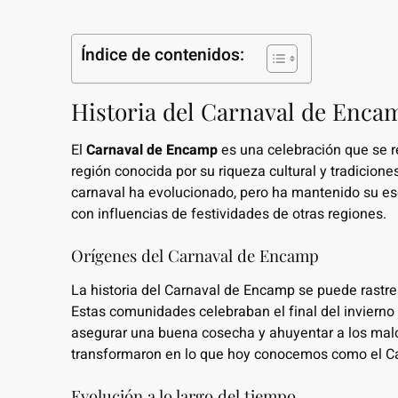
Índice de contenidos:
Historia del Carnaval de Encam
El
Carnaval de Encamp
es una celebración que se r
región conocida por su riqueza cultural y tradicion
carnaval ha evolucionado, pero ha mantenido su ese
con influencias de festividades de otras regiones.
Orígenes del Carnaval de Encamp
La historia del Carnaval de Encamp se puede rastre
Estas comunidades celebraban el final del invierno 
asegurar una buena cosecha y ahuyentar a los malos
transformaron en lo que hoy conocemos como el Car
Evolución a lo largo del tiempo