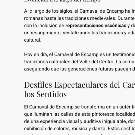
A lo largo de los siglos, el Carnaval de Encamp ha i
romanas hasta las tradiciones medievales. Durante 
con la inclusión de
representaciones escénicas
y de
un resurgimiento, revitalizando las tradiciones y a
cultural.
Hoy en día, el Carnaval de Encamp es un testimonio
tradiciones culturales del Valle del Centro. La com
asegurando que las generaciones futuras puedan disf
Desfiles Espectaculares del Ca
los Sentidos
El Carnaval de Encamp se transforma en un auténtic
que iluminan las calles de esta pintoresca localidad
de una experiencia visual y auditiva inigualable, do
exhibición de colores, música y danza. Estos desfil