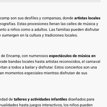
 Encamp son sus desfiles y comparsas, donde
artistas locales
reografías. Estas procesiones llenan las calles de música y
anto a niños como a adultos. Las familias pueden disfrutar
 sumergen en la cultura y tradiciones locales.
al de Encamp, con numerosos
espectáculos de música en
Desde bandas locales hasta artistas reconocidos, el carnaval
tan a todos a bailar y disfrutar. Estos conciertos son una
tan momentos especiales mientras disfrutan de sus
iedad de
talleres y actividades infantiles
diseñados para
nualidades hasta juegos interactivos, los niños pueden