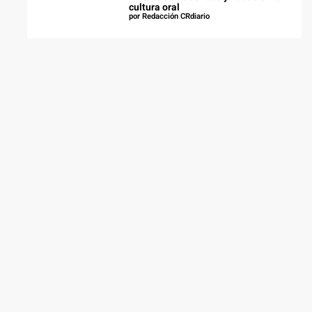
cultura oral
por Redacción CRdiario