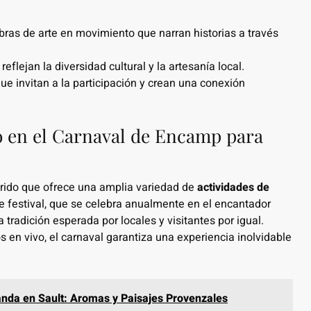
ras de arte en movimiento que narran historias a través
flejan la diversidad cultural y la artesanía local.
e invitan a la participación y crean una conexión
o en el Carnaval de Encamp para
orido que ofrece una amplia variedad de
actividades de
e festival, que se celebra anualmente en el encantador
tradición esperada por locales y visitantes por igual.
 en vivo, el carnaval garantiza una experiencia inolvidable
anda en Sault: Aromas y Paisajes Provenzales