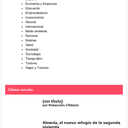
Economía y Empresas
Educación
Emprendedores
Gastronomía
Historia
Internacional
Medio ambiente
Nacional
Noticias
Salud
Sociedad
Tecnología
Tiempo libre
Turismo
Viajes y Turismo
Últimas entradas
(sin título)
por Redacción-CRdiario
Almería, el nuevo refugio de la segunda
vivienda