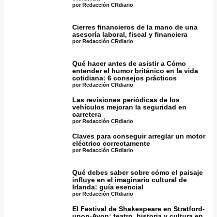
por Redacción CRdiario
Cierres financieros de la mano de una
asesoría laboral, fiscal y financiera
por Redacción CRdiario
Qué hacer antes de asistir a Cómo
entender el humor británico en la vida
cotidiana: 6 consejos prácticos
por Redacción CRdiario
Las revisiones periódicas de los
vehículos mejoran la seguridad en
carretera
por Redacción CRdiario
Claves para conseguir arreglar un motor
eléctrico correctamente
por Redacción CRdiario
Qué debes saber sobre cómo el paisaje
influye en el imaginario cultural de
Irlanda: guía esencial
por Redacción CRdiario
El Festival de Shakespeare en Stratford-
upon-Avon: teatro, historia y cultura en