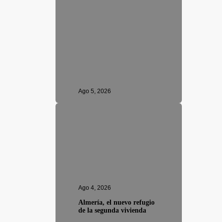
Ago 5, 2026
Ago 4, 2026
Almería, el nuevo refugio
de la segunda vivienda