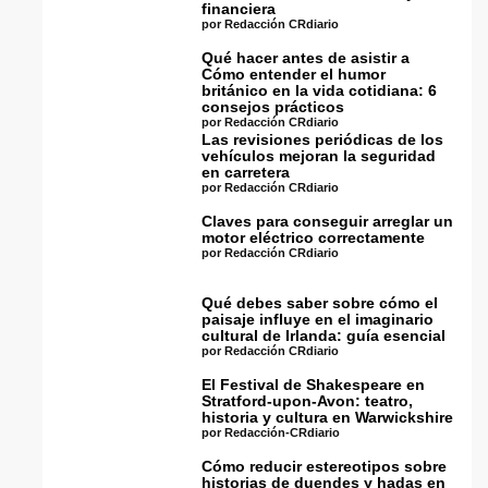
financiera
por Redacción CRdiario
Qué hacer antes de asistir a
Cómo entender el humor
británico en la vida cotidiana: 6
consejos prácticos
por Redacción CRdiario
Las revisiones periódicas de los
vehículos mejoran la seguridad
en carretera
por Redacción CRdiario
Claves para conseguir arreglar un
motor eléctrico correctamente
por Redacción CRdiario
Qué debes saber sobre cómo el
paisaje influye en el imaginario
cultural de Irlanda: guía esencial
por Redacción CRdiario
El Festival de Shakespeare en
Stratford-upon-Avon: teatro,
historia y cultura en Warwickshire
por Redacción-CRdiario
Cómo reducir estereotipos sobre
historias de duendes y hadas en