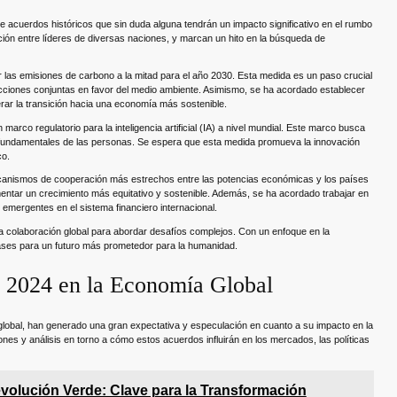
 acuerdos históricos que sin duda alguna tendrán un impacto significativo en el rumbo
ción entre líderes de diversas naciones, y marcan un hito en la búsqueda de
as emisiones de carbono a la mitad para el año 2030. Esta medida es un paso crucial
 acciones conjuntas en favor del medio ambiente. Asimismo, se ha acordado establecer
erar la transición hacia una economía más sostenible.
rco regulatorio para la inteligencia artificial (IA) a nivel mundial. Este marco busca
os fundamentales de las personas. Se espera que esta medida promueva la innovación
co.
canismos de cooperación más estrechos entre las potencias económicas y los países
entar un crecimiento más equitativo y sostenible. Además, se ha acordado trabajar en
emergentes en el sistema financiero internacional.
a colaboración global para abordar desafíos complejos. Con un enfoque en la
s bases para un futuro más prometedor para la humanidad.
 2024 en la Economía Global
lobal, han generado una gran expectativa y especulación en cuanto a su impacto en la
 y análisis en torno a cómo estos acuerdos influirán en los mercados, las políticas
volución Verde: Clave para la Transformación