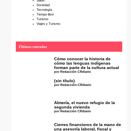
Salud
Sociedad
Tecnología
Tiempo libre
Turismo
Viajes y Turismo
Últimas entradas
Cómo conocer la historia de
cómo las lenguas indígenas
forman parte de la cultura actual
por Redacción CRdiario
(sin título)
por Redacción-CRdiario
Almería, el nuevo refugio de la
segunda vivienda
por Redacción CRdiario
Cierres financieros de la mano de
una asesoría laboral, fiscal y