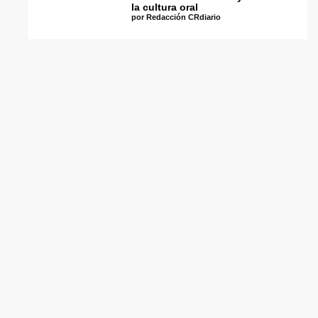
la cultura oral
por Redacción CRdiario