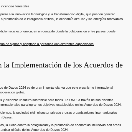
 incendios forestales
ulso a la innovación tecnológica y la transformación digital, que pueden generar
promoción de la inteligencia artificial, la economía circular y las energías renovables
a diplomacia económica, en un contexto donde la colaboración entre países puede
ngua de signos y adaptado a personas con diferentes capacidades
n la Implementación de los Acuerdos de
dos de Davos 2024 es de gran importancia, ya que este organismo internacional
ooperación global.
 y alcanzar un futuro sostenible para todos. La ONU, a través de sus distintas
internacionales para lograr los objetivos establecidos en los Acuerdos de Davos 2024.
ernos, la sociedad civil, el sector privado y otras organizaciones internacionales
en Davos.
os, la lucha contra la desigualdad y la promoción de economías inclusivas son áreas
antizar el éxito de los Acuerdos de Davos 2024.