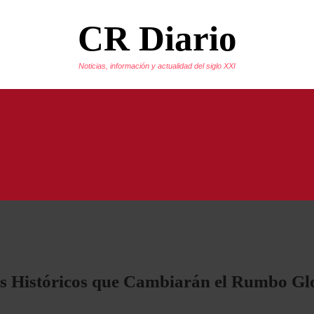
CR Diario
Noticias, información y actualidad del siglo XXI
s Históricos que Cambiarán el Rumbo Gl