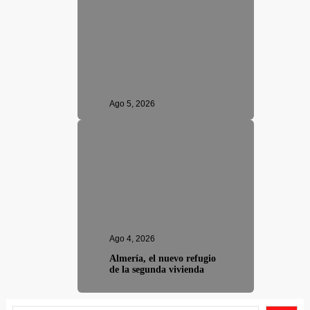
Ago 5, 2026
Ago 4, 2026
Almería, el nuevo refugio
de la segunda vivienda