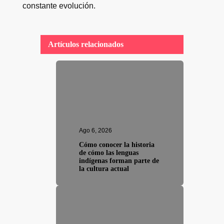
constante evolución.
Artículos relacionados
Ago 6, 2026
Cómo conocer la historia
de cómo las lenguas
indígenas forman parte de
la cultura actual