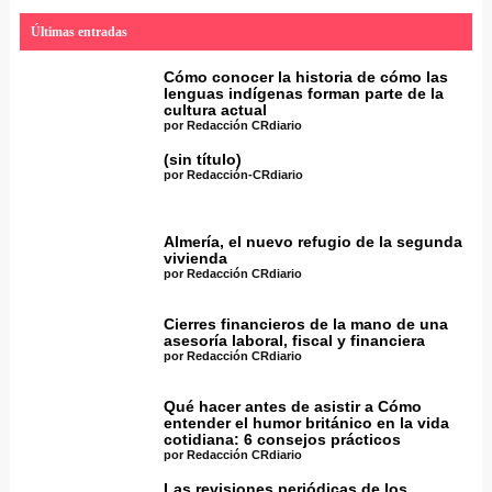
Últimas entradas
Cómo conocer la historia de cómo las
lenguas indígenas forman parte de la
cultura actual
por Redacción CRdiario
(sin título)
por Redacción-CRdiario
Almería, el nuevo refugio de la segunda
vivienda
por Redacción CRdiario
Cierres financieros de la mano de una
asesoría laboral, fiscal y financiera
por Redacción CRdiario
Qué hacer antes de asistir a Cómo
entender el humor británico en la vida
cotidiana: 6 consejos prácticos
por Redacción CRdiario
Las revisiones periódicas de los