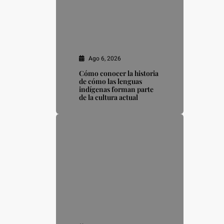
Ago 6, 2026
Cómo conocer la historia
de cómo las lenguas
indígenas forman parte
de la cultura actual