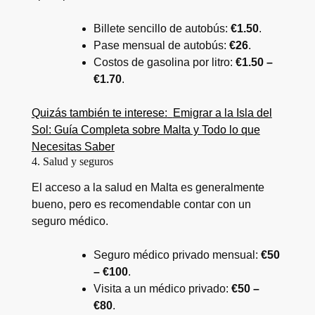
Billete sencillo de autobús:
€1.50
.
Pase mensual de autobús:
€26
.
Costos de gasolina por litro:
€1.50 –
€1.70
.
Quizás también te interese:
Emigrar a la Isla del
Sol: Guía Completa sobre Malta y Todo lo que
Necesitas Saber
4. Salud y seguros
El acceso a la salud en Malta es generalmente
bueno, pero es recomendable contar con un
seguro médico.
Seguro médico privado mensual:
€50
– €100
.
Visita a un médico privado:
€50 –
€80
.