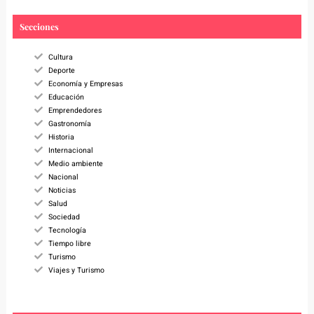
r
c
Secciones
h
Cultura
Deporte
Economía y Empresas
Educación
Emprendedores
Gastronomía
Historia
Internacional
Medio ambiente
Nacional
Noticias
Salud
Sociedad
Tecnología
Tiempo libre
Turismo
Viajes y Turismo