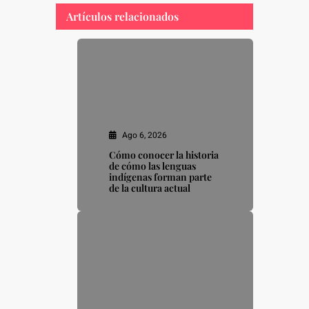
Artículos relacionados
Ago 6, 2026
Cómo conocer la historia
de cómo las lenguas
indígenas forman parte
de la cultura actual