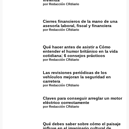
vivienda
por Redacción CRdiario
Cierres financieros de la mano de una
asesoría laboral, fiscal y financiera
por Redacción CRdiario
Qué hacer antes de asistir a Cómo
entender el humor británico en la vida
cotidiana: 6 consejos prácticos
por Redacción CRdiario
Las revisiones periódicas de los
vehículos mejoran la seguridad en
carretera
por Redacción CRdiario
Claves para conseguir arreglar un motor
eléctrico correctamente
por Redacción CRdiario
Qué debes saber sobre cómo el paisaje
influye en el imaginario cultural de