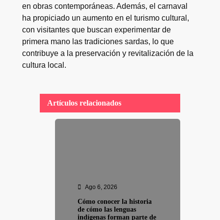
en obras contemporáneas. Además, el carnaval
ha propiciado un aumento en el turismo cultural,
con visitantes que buscan experimentar de
primera mano las tradiciones sardas, lo que
contribuye a la preservación y revitalización de la
cultura local.
Artículos relacionados
Ago 6, 2026
Cómo conocer la historia
de cómo las lenguas
indígenas forman parte de