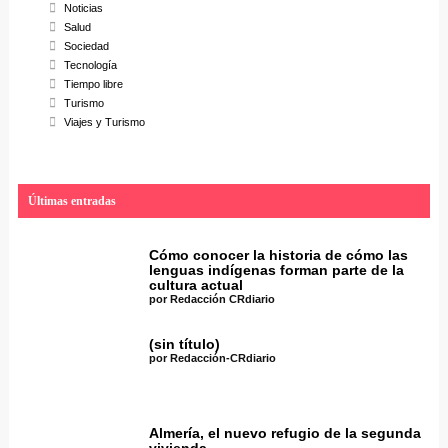
Noticias
Salud
Sociedad
Tecnología
Tiempo libre
Turismo
Viajes y Turismo
Últimas entradas
Cómo conocer la historia de cómo las
lenguas indígenas forman parte de la
cultura actual
por Redacción CRdiario
(sin título)
por Redacción-CRdiario
Almería, el nuevo refugio de la segunda