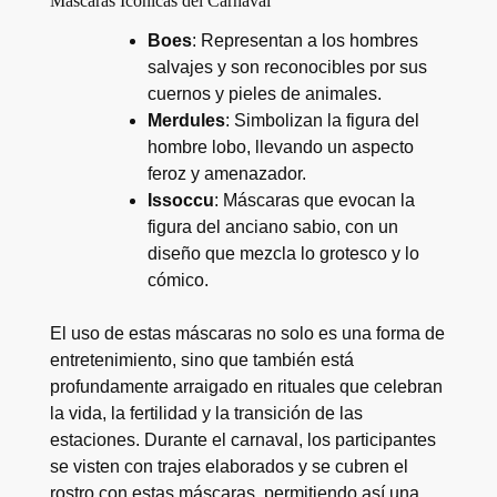
Máscaras Icónicas del Carnaval
Boes
: Representan a los hombres
salvajes y son reconocibles por sus
cuernos y pieles de animales.
Merdules
: Simbolizan la figura del
hombre lobo, llevando un aspecto
feroz y amenazador.
Issoccu
: Máscaras que evocan la
figura del anciano sabio, con un
diseño que mezcla lo grotesco y lo
cómico.
El uso de estas máscaras no solo es una forma de
entretenimiento, sino que también está
profundamente arraigado en rituales que celebran
la vida, la fertilidad y la transición de las
estaciones. Durante el carnaval, los participantes
se visten con trajes elaborados y se cubren el
rostro con estas máscaras, permitiendo así una