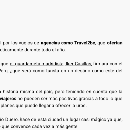
il por
los vuelos de
agencias como Travel2be
, que
ofertan
ácticamente durante todo el año.
e que
el guardameta madridista, Iker Casillas
, firmara con el
Pero, ¿qué verá como turista en un destino como este del
 historia misma del país, pero teniendo en cuenta que la
viajeros
no pueden ser más positivas gracias a todo lo que
planes que puede llegar a ofrecer la urbe.
ío Duero, hace de esta ciudad un lugar casi mágico ya que,
uso que convence cada vez a más gente.