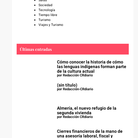
Salud
Sociedad
Tecnología
Tiempo libre
Turismo
Viajes y Turismo
Últimas entradas
Cómo conocer la historia de cómo
las lenguas indígenas forman parte
de la cultura actual
por Redacción CRdiario
(sin título)
por Redacción-CRdiario
Almería, el nuevo refugio de la
segunda vivienda
por Redacción CRdiario
Cierres financieros de la mano de
una asesoría laboral, fiscal y