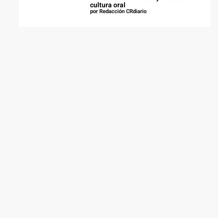
cultura oral
por Redacción CRdiario