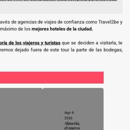
ravés de agencias de viajes de confianza como Travel2be y
l máximo de los
mejores hoteles de la ciudad.
ría de los viajeros y turistas
que se deciden a visitarla, te
emos dejado fuera de este tour la parte de las bodegas,
Ago 4,
2026
Almería,
el nuevo