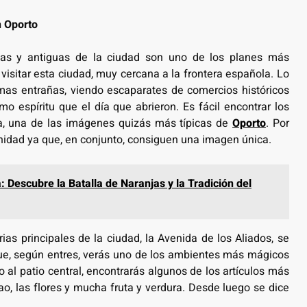
n Oporto
das y antiguas de la ciudad son uno de los planes más
visitar esta ciudad, muy cercana a la frontera española. Lo
smas entrañas, viendo escaparates de comercios históricos
 espíritu que el día que abrieron. Es fácil encontrar los
a, una de las imágenes quizás más típicas de
Oporto
. Por
idad ya que, en conjunto, consiguen una imagen única.
: Descubre la Batalla de Naranjas y la Tradición del
as principales de la ciudad, la Avenida de los Aliados, se
que, según entres, verás uno de los ambientes más mágicos
o al patio central, encontrarás algunos de los artículos más
ao, las flores y mucha fruta y verdura. Desde luego se dice