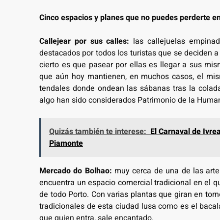
Cinco espacios y planes que no puedes perderte e
Callejear por sus calles:
las callejuelas empina
destacados por todos los turistas que se deciden a 
cierto es que pasear por ellas es llegar a sus mi
que aún hoy mantienen, en muchos casos, el mismo
tendales donde ondean las sábanas tras la colad
algo han sido considerados Patrimonio de la Human
Quizás también te interese:
El Carnaval de Ivrea
Piamonte
Mercado do Bolhao:
muy cerca de una de las arteri
encuentra un espacio comercial tradicional en el 
de todo Porto. Con varias plantas que giran en torn
tradicionales de esta ciudad lusa como es el bacal
que quien entra, sale encantado.