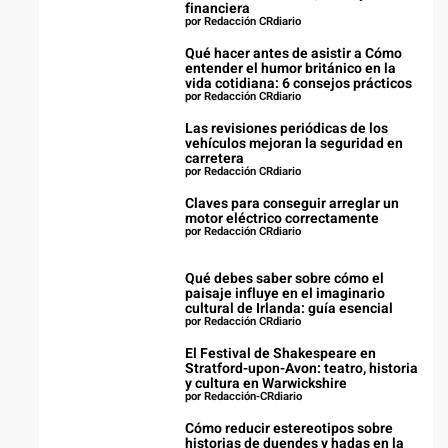
financiera
por Redacción CRdiario
Qué hacer antes de asistir a Cómo
entender el humor británico en la
vida cotidiana: 6 consejos prácticos
por Redacción CRdiario
Las revisiones periódicas de los
vehículos mejoran la seguridad en
carretera
por Redacción CRdiario
Claves para conseguir arreglar un
motor eléctrico correctamente
por Redacción CRdiario
Qué debes saber sobre cómo el
paisaje influye en el imaginario
cultural de Irlanda: guía esencial
por Redacción CRdiario
El Festival de Shakespeare en
Stratford-upon-Avon: teatro, historia
y cultura en Warwickshire
por Redacción-CRdiario
Cómo reducir estereotipos sobre
historias de duendes y hadas en la