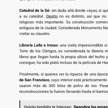
Catedral de la Sé:
sin duda allá donde vayas, si qui
a su catedral.
Oporto
no es distinto, así que no 
religioso más importante. Su construcción comen
antiguos de la ciudad. Considerada Monumento Nac
visitar su claustro.
Librería Lello e Irmao:
una visita imprescindible s
Torre de los Clérigos, es considerada la librería
libros que llegan hasta la propia altura del techo
consigue, ha sido plató incluso de la película de Har
Finalmente, si quieres ver la riqueza de una época
de San Francisco
, cuyo interior está prácticamente
usaron más de 300 kilos de polvo de oro. Pese 
reconstrucciones la fueron llevando hasta el barroc
Quizás también te interese:
Descubre los encant