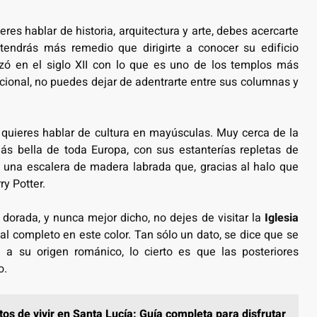
eres hablar de historia, arquitectura y arte, debes acercarte
tendrás más remedio que dirigirte a conocer su edificio
zó en el siglo XII con lo que es uno de los templos más
ional, no puedes dejar de adentrarte entre sus columnas y
i quieres hablar de cultura en mayúsculas. Muy cerca de la
 más bella de toda Europa, con sus estanterías repletas de
 y una escalera de madera labrada que, gracias al halo que
ry Potter.
 dorada, y nunca mejor dicho, no dejes de visitar la
Iglesia
 al completo en este color. Tan sólo un dato, se dice que se
a su origen románico, lo cierto es que las posteriores
o.
os de vivir en Santa Lucía: Guía completa para disfrutar