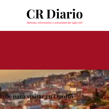
CR Diario
Noticias, información y actualidad del siglo XXI
2be para visitar en Oporto