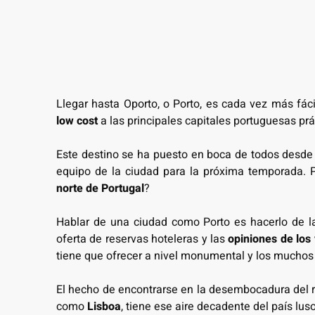
Llegar hasta Oporto, o Porto, es cada vez más fác
low cost
a las principales capitales portuguesas pr
Este destino se ha puesto en boca de todos desd
equipo de la ciudad para la próxima temporada. 
norte de Portugal
?
Hablar de una ciudad como Porto es hacerlo de la
oferta de reservas hoteleras y las
opiniones de los 
tiene que ofrecer a nivel monumental y los muchos 
El hecho de encontrarse en la desembocadura del r
como
Lisboa
, tiene ese aire decadente del país l